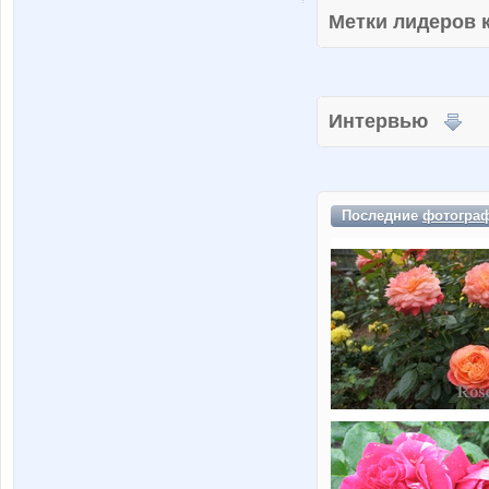
Метки лидеров
Интервью
Последние
фотогра