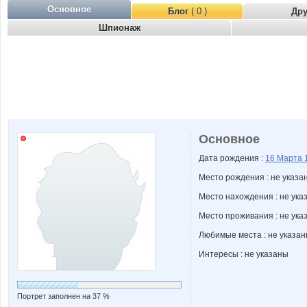
Основное
Блог
( 0 )
Др
Шпионаж
Основное
Дата рождения :
16 Марта
Место рождения : не указа
Место нахождения : не ука
Место проживания : не ука
Любимые места : не указа
Интересы : не указаны
Портрет заполнен на 37 %